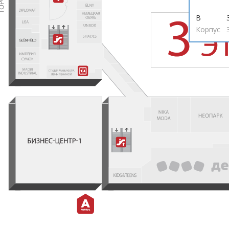
В
Корпус