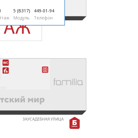
3
5 (В317)
449-01-94
Этаж
Модуль
Телефон